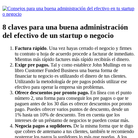
8 claves para una buena administración
del efectivo de un startup o negocio
Factura rápido
. Una vez hayas cerrado el negocio y firmes
tu contrato u hoja de acuerdo procede a facturar de inmediato.
Mientras más rápido factures más rápido recibirás el dinero.
Exige pre pagos.
Tal y como establece John Mullings en su
libro Customer Funded Business una buena forma de
financiar tu negocio es utilizando el dinero de tus clientes.
Utilizando la metodología de pre pagos podrás utilizar ese
efectivo para operar la empresa sin problemas.
Ofrece descuentos por pronto pago.
En línea con el punto
número 2, una forma para conseguir los pre pagos o que te
paguen antes de los 30 días es ofrecer descuentos por pronto
pago. Puedes ofrecer varios puntos de descuento, desde un
1% hasta un 10% de descuento. Ten en cuenta que los
intereses de un préstamo de negocios te pueden costar más.
Negocia pagos a suplidores.
De la misma forma que te digo
que cobres de antemano a tus clientes, también te recomiendo
postergar los pagos la suplidores lo más que puedas. A los