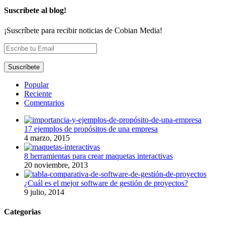
Suscríbete al blog!
¡Suscríbete para recibir noticias de Cobian Media!
Popular
Reciente
Comentarios
17 ejemplos de propósitos de una empresa
4 marzo, 2015
8 herramientas para crear maquetas interactivas
20 noviembre, 2013
¿Cuál es el mejor software de gestión de proyectos?
9 julio, 2014
Categorias