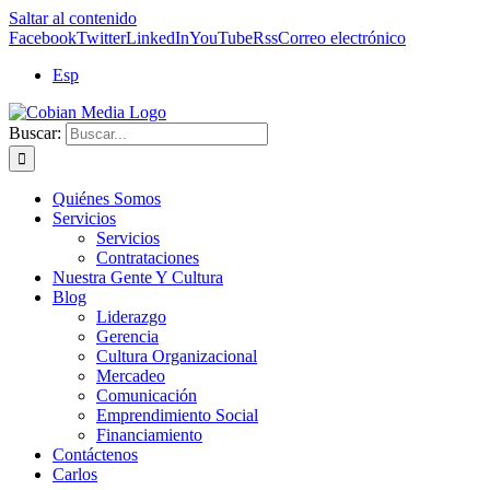
Saltar al contenido
Facebook
Twitter
LinkedIn
YouTube
Rss
Correo electrónico
Esp
Buscar:
Quiénes Somos
Servicios
Servicios
Contrataciones
Nuestra Gente Y Cultura
Blog
Liderazgo
Gerencia
Cultura Organizacional
Mercadeo
Comunicación
Emprendimiento Social
Financiamiento
Contáctenos
Carlos