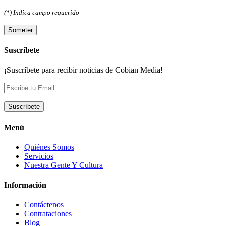
(*) Indica campo requerido
Por favor, deja este campo vacío.
Suscríbete
¡Suscríbete para recibir noticias de Cobian Media!
Menú
Quiénes Somos
Servicios
Nuestra Gente Y Cultura
Información
Contáctenos
Contrataciones
Blog