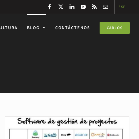
Facebook
Twitter
LinkedIn
YouTube
Rss
Correo
ESP
electrónico
CULTURA
BLOG
CONTÁCTENOS
CARLOS