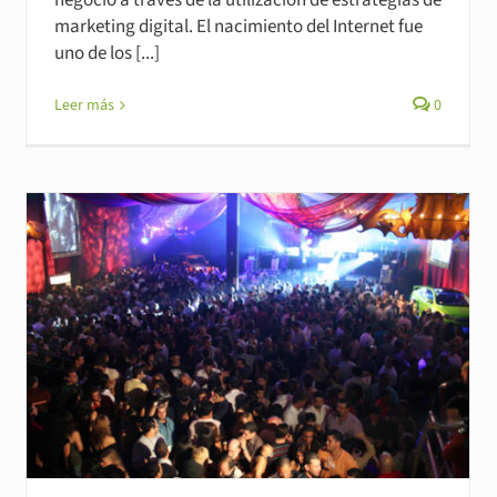
negocio a través de la utilización de estrategias de
marketing digital. El nacimiento del Internet fue
uno de los [...]
Leer más
0