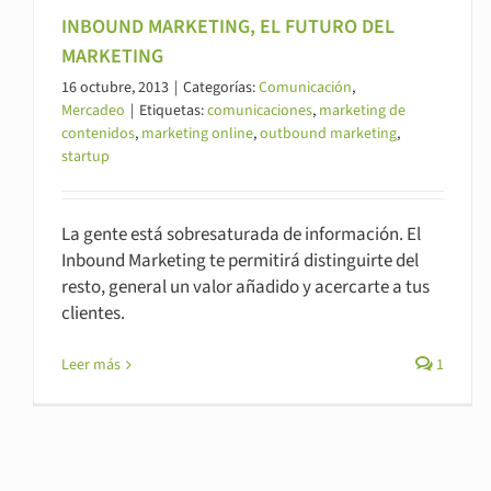
INBOUND MARKETING, EL FUTURO DEL
MARKETING
16 octubre, 2013
|
Categorías:
Comunicación
,
Mercadeo
|
Etiquetas:
comunicaciones
,
marketing de
contenidos
,
marketing online
,
outbound marketing
,
startup
La gente está sobresaturada de información. El
Inbound Marketing te permitirá distinguirte del
resto, general un valor añadido y acercarte a tus
clientes.
Leer más
1