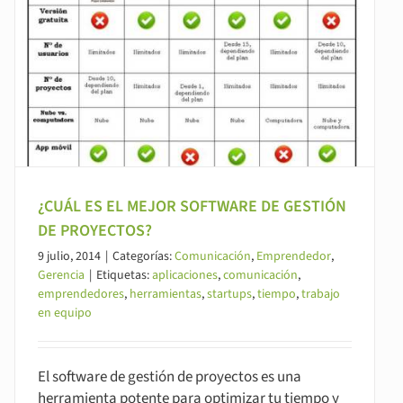
¿CUÁL ES EL MEJOR SOFTWARE DE GESTIÓN
DE PROYECTOS?
9 julio, 2014
|
Categorías:
Comunicación
,
Emprendedor
,
Gerencia
|
Etiquetas:
aplicaciones
,
comunicación
,
emprendedores
,
herramientas
,
startups
,
tiempo
,
trabajo
en equipo
El software de gestión de proyectos es una
herramienta potente para optimizar tu tiempo y