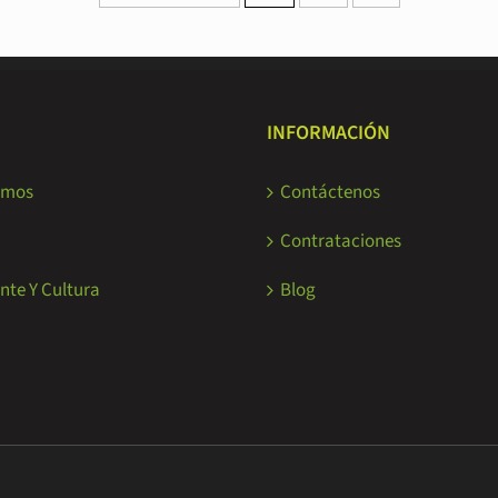
INFORMACIÓN
omos
Contáctenos
Contrataciones
nte Y Cultura
Blog