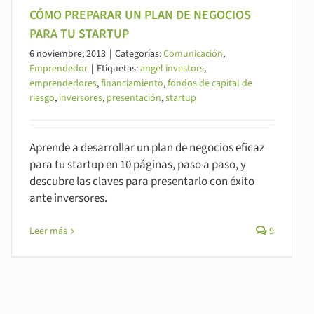
CÓMO PREPARAR UN PLAN DE NEGOCIOS
PARA TU STARTUP
6 noviembre, 2013
|
Categorías:
Comunicación
,
Emprendedor
|
Etiquetas:
angel investors
,
emprendedores
,
financiamiento
,
fondos de capital de
riesgo
,
inversores
,
presentación
,
startup
Aprende a desarrollar un plan de negocios eficaz
para tu startup en 10 páginas, paso a paso, y
descubre las claves para presentarlo con éxito
ante inversores.
Leer más
9