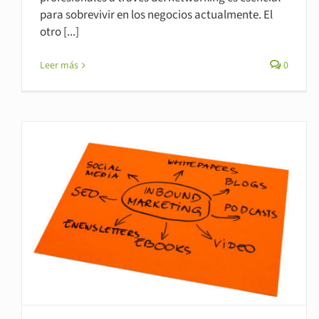
para sobrevivir en los negocios actualmente. El
otro [...]
Leer más
0