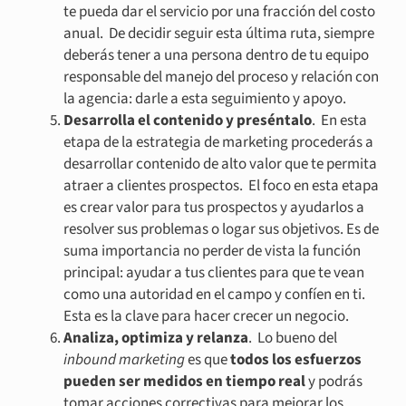
te pueda dar el servicio por una fracción del costo
anual. De decidir seguir esta última ruta, siempre
deberás tener a una persona dentro de tu equipo
responsable del manejo del proceso y relación con
la agencia: darle a esta seguimiento y apoyo.
Desarrolla el contenido y preséntalo
. En esta
etapa de la estrategia de marketing procederás a
desarrollar contenido de alto valor que te permita
atraer a clientes prospectos. El foco en esta etapa
es crear valor para tus prospectos y ayudarlos a
resolver sus problemas o logar sus objetivos. Es de
suma importancia no perder de vista la función
principal: ayudar a tus clientes para que te vean
como una autoridad en el campo y confíen en ti.
Esta es la clave para hacer crecer un negocio.
Analiza, optimiza y relanza
. Lo bueno del
inbound marketing
es que
todos los esfuerzos
pueden ser medidos en tiempo real
y podrás
tomar acciones correctivas para mejorar los