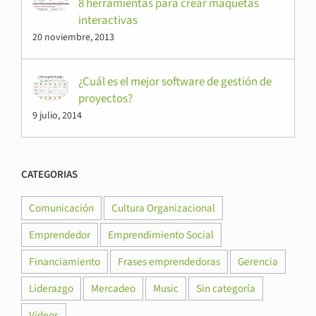
8 herramientas para crear maquetas
interactivas
20 noviembre, 2013
¿Cuál es el mejor software de gestión de
proyectos?
9 julio, 2014
CATEGORIAS
Comunicación
Cultura Organizacional
Emprendedor
Emprendimiento Social
Financiamiento
Frases emprendedoras
Gerencia
Liderazgo
Mercadeo
Music
Sin categoría
Videos