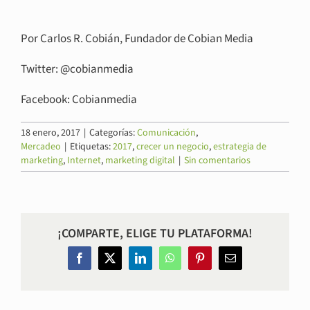
Por Carlos R. Cobián, Fundador de Cobian Media
Twitter: @cobianmedia
Facebook: Cobianmedia
18 enero, 2017
|
Categorías:
Comunicación
,
Mercadeo
|
Etiquetas:
2017
,
crecer un negocio
,
estrategia de
marketing
,
Internet
,
marketing digital
|
Sin comentarios
¡COMPARTE, ELIGE TU PLATAFORMA!
Facebook
Twitter
LinkedIn
WhatsApp
Pinterest
Correo
electrónico