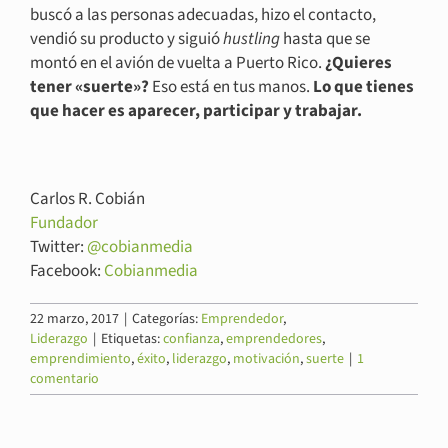
buscó a las personas adecuadas, hizo el contacto,
vendió su producto y siguió
hustling
hasta que se
montó en el avión de vuelta a Puerto Rico.
¿Quieres
tener «suerte»?
Eso está en tus manos.
Lo que tienes
que hacer es aparecer, participar y trabajar.
Carlos R. Cobián
Fundador
Twitter:
@cobianmedia
Facebook:
Cobianmedia
22 marzo, 2017
|
Categorías:
Emprendedor
,
Liderazgo
|
Etiquetas:
confianza
,
emprendedores
,
emprendimiento
,
éxito
,
liderazgo
,
motivación
,
suerte
|
1
comentario