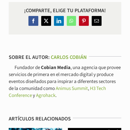
¡COMPARTE, ELIGE TU PLATAFORMA!
Facebook
Twitter
LinkedIn
WhatsApp
Pinterest
Correo
electrónico
SOBRE EL AUTOR:
CARLOS COBIÁN
Fundador de
Cobian Media
, una agencia que provee
servicios de primera en el mercado digital y produce
eventos diseñados para inspirar a diferentes sectores
de la comunidad como
Animus Summit
,
H3 Tech
Conference
y
Agrohack
.
ARTÍCULOS RELACIONADOS