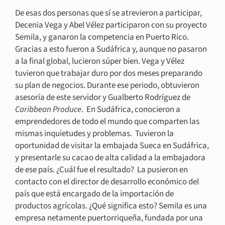
De esas dos personas que sí se atrevieron a participar,
Decenia Vega y Abel Vélez participaron con su proyecto
Semila, y ganaron la competencia en Puerto Rico.
Gracias a esto fueron a Sudáfrica y, aunque no pasaron
a la final global, lucieron súper bien. Vega y Vélez
tuvieron que trabajar duro por dos meses preparando
su plan de negocios. Durante ese periodo, obtuvieron
asesoría de este servidor y Gualberto Rodríguez de
Caribbean Produce
. En Sudáfrica, conocieron a
emprendedores de todo el mundo que comparten las
mismas inquietudes y problemas. Tuvieron la
oportunidad de visitar la embajada Sueca en Sudáfrica,
y presentarle su cacao de alta calidad a la embajadora
de ese país. ¿Cuál fue el resultado? La pusieron en
contacto con el director de desarrollo económico del
país que está encargado de la importación de
productos agrícolas. ¿Qué significa esto? Semila es una
empresa netamente puertorriqueña, fundada por una