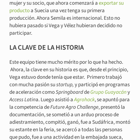
mujer y su socio, que ahora comenzará a
exportar su
producto
a Suecia una vez tenga su primera
producción. Ahora Semila es internacional. Esto no
hubiera pasado si Vega y Vélez hubieran decidido no
participar.
LA CLAVE DE LA HISTORIA
Este equipo tiene mucho mérito por lo que ha hecho.
Ahora, la clave en su historia es que, desde el principio,
Vega estuvo donde tenía que estar. Primero trabajó
con mucha pasión su
startup,
y participó en programas
de aceleración como
Springboard
de
Grupo Guayacán
y
Access Latin
a. Luego asistió a
Agrohack
, se apuntó para
la competencia de
Future Agro Challenge
, presentó la
documentación, se sometió a un arduo proceso de
adiestramiento, compitió, ganó, fue a Sudáfrica, montó
su estante en la feria, se acercó a todas las personas
que pudo, fue a una actividad en la embajada sueca,