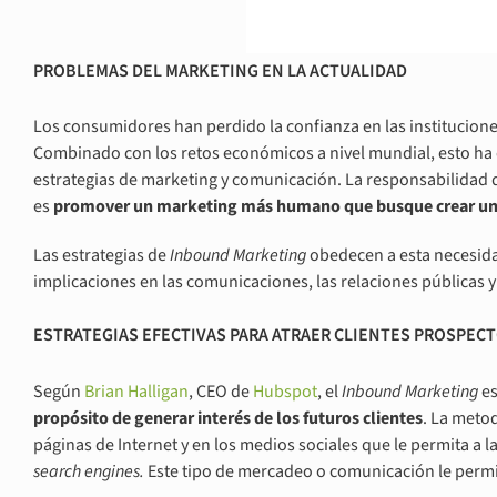
PROBLEMAS DEL MARKETING EN LA ACTUALIDAD
Los consumidores han perdido la confianza en las institucion
Combinado con los retos económicos a nivel mundial, esto ha o
estrategias de marketing y comunicación. La responsabilidad
es
promover un
m
arketing más humano que busque crear una 
Las estrategias de
Inbound Marketing
obedecen a esta necesidad.
implicaciones en las comunicaciones, las relaciones públicas 
ESTRATEGIAS EFECTIVAS PARA ATRAER CLIENTES PROSPEC
Según
Brian Halligan
, CEO de
Hubspot
, el
Inbound Marketing
es
propósito de generar interés de los futuros clientes
. La metod
páginas de Internet y en los medios sociales que le permita a
search engines.
Este tipo de mercadeo o comunicación le permi