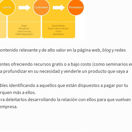
contenido relevante y de alto valor en la página web,
blog
y redes
rrentes ofreciendo recursos gratis o a bajo costo (como seminarios e
ara profundizar en su necesidad y venderle un producto que vaya a
ables identificando a aquellos que están dispuestos a pagar por tu
erquen más a ellos.
ra deleitarlos desarrollando la relación con ellos para que vuelvan
u empresa.