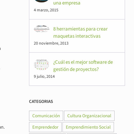
una empresa
4 marzo, 2015
8 herramientas para crear
maquetas interactivas
20 noviembre, 2013
n
¿Cuál es el mejor software de
e
gestión de proyectos?
9 julio, 2014
CATEGORIAS
Comunicación
Cultura Organizacional
an.
Emprendedor
Emprendimiento Social