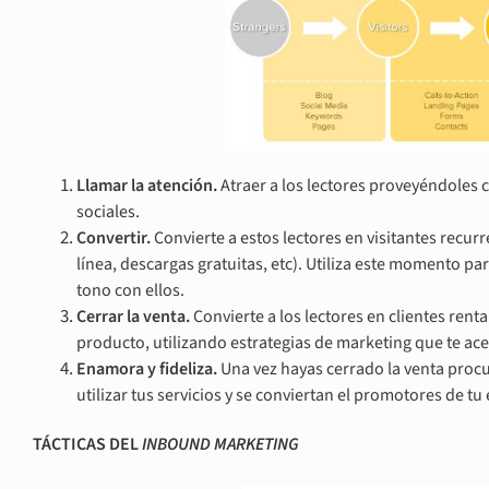
Llamar la atención.
Atraer a los lectores proveyéndoles 
sociales.
Convertir.
Convierte a estos lectores en visitantes recu
línea, descargas gratuitas, etc). Utiliza este momento p
tono con ellos.
Cerrar la venta.
Convierte a los lectores en clientes rent
producto, utilizando estrategias de marketing que te ac
Enamora y fideliza.
Una vez hayas cerrado la venta procu
utilizar tus servicios y se conviertan el promotores de t
TÁCTICAS DEL
INBOUND MARKETING