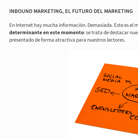
INBOUND MARKETING, EL FUTURO DEL MARKETING
En Internet hay mucha información. Demasiada. Este es el mo
determinante en este momento
: se trata de destacar nu
presentado de forma atractiva para nuestros lectores.