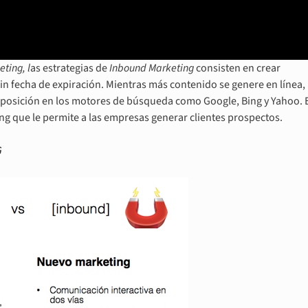
ting, l
as estrategias de
Inbound Marketing
consisten en crear
sin fecha de expiración. Mientras más contenido se genere en línea,
posición en los motores de búsqueda como Google, Bing y Yahoo. E
g que le permite a las empresas generar clientes prospectos.
G