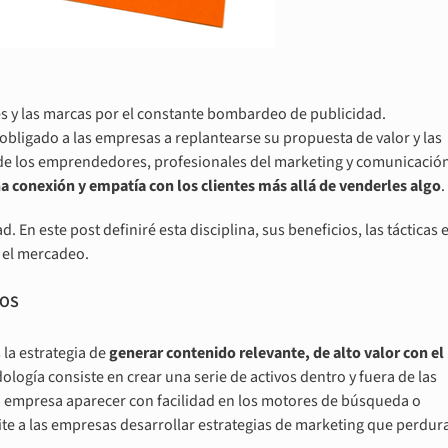
es y las marcas por el constante bombardeo de publicidad.
bligado a las empresas a replantearse su propuesta de valor y las
 de los emprendedores, profesionales del marketing y comunicació
conexión y empatía con los clientes más allá de venderles algo
.
 En este post definiré esta disciplina, sus beneficios, las tácticas 
y el mercadeo.
TOS
 la estrategia de
generar contenido relevante, de alto valor con el
ología consiste en crear una serie de activos dentro y fuera de las
 la empresa aparecer con facilidad en los motores de búsqueda o
te a las empresas desarrollar estrategias de marketing que perdur