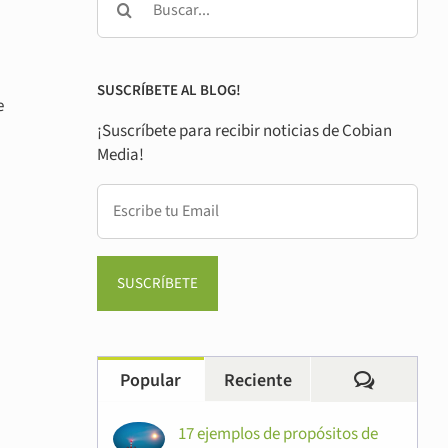
SUSCRÍBETE AL BLOG!
e
¡Suscríbete para recibir noticias de Cobian
Media!
Comentar
Popular
Reciente
17 ejemplos de propósitos de