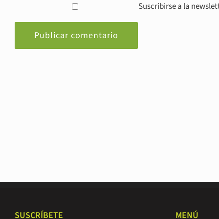
Suscribirse a la newsle
SUSCRÍBETE
MENÚ