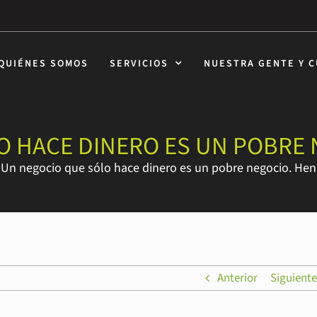
QUIÉNES SOMOS
SERVICIOS
NUESTRA GENTE Y 
O HACE DINERO ES UN POBRE 
>
Un negocio que sólo hace dinero es un pobre negocio. Hen
Anterior
Siguiente