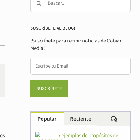
SUSCRÍBETE AL BLOG!
¡Suscríbete para recibir noticias de Cobian
Media!
rreo
ctrónico
Comentar
Popular
Reciente
dos
17 ejemplos de propósitos de