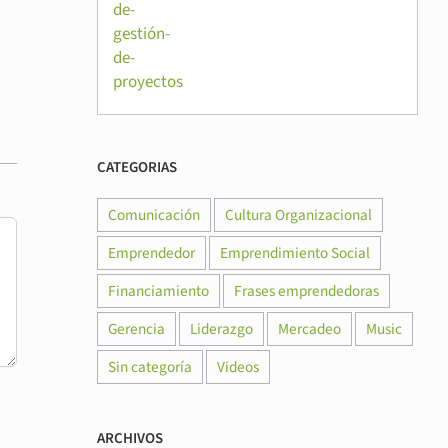
CADA DÍA SE APRENDE ALGO NUEVO
20 julio, 2013
|
1 comentario
CATEGORIAS
Comunicación
Cultura Organizacional
Emprendedor
Emprendimiento Social
Financiamiento
Frases emprendedoras
Gerencia
Liderazgo
Mercadeo
Music
Sin categoría
Videos
ARCHIVOS