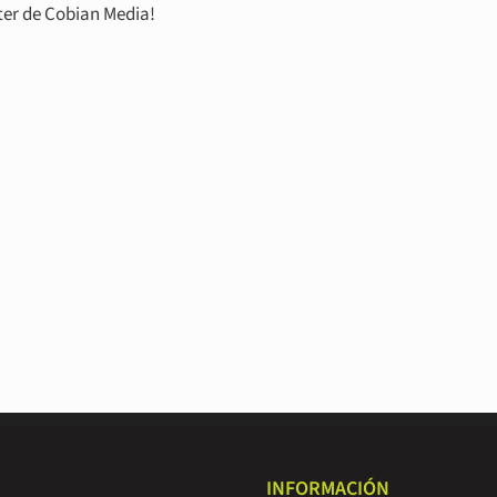
tter de Cobian Media!
INFORMACIÓN