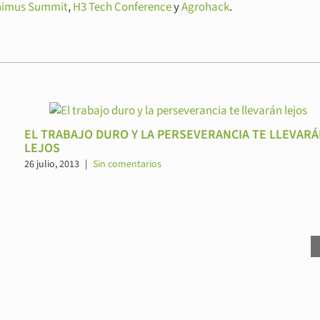
nimus Summit
,
H3 Tech Conference
y
Agrohack
.
EL TRABAJO DURO Y LA PERSEVERANCIA TE LLEVAR
LEJOS
26 julio, 2013
|
Sin comentarios