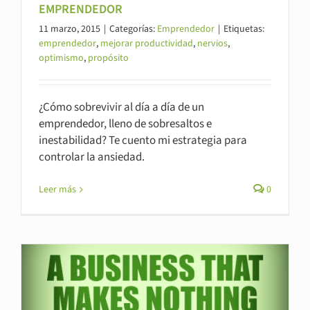
EMPRENDEDOR
11 marzo, 2015
|
Categorías:
Emprendedor
|
Etiquetas:
emprendedor
,
mejorar productividad
,
nervios
,
optimismo
,
propósito
¿Cómo sobrevivir al día a día de un
emprendedor, lleno de sobresaltos e
inestabilidad? Te cuento mi estrategia para
controlar la ansiedad.
Leer más
0