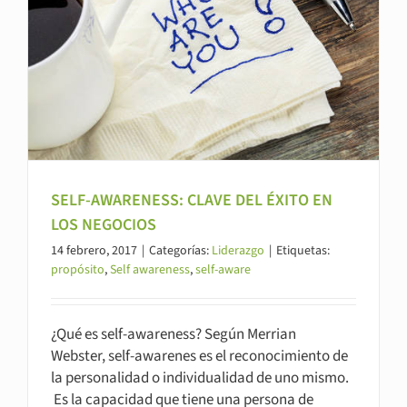
SELF-AWARENESS: CLAVE DEL ÉXITO EN
LOS NEGOCIOS
14 febrero, 2017
|
Categorías:
Liderazgo
|
Etiquetas:
propósito
,
Self awareness
,
self-aware
¿Qué es self-awareness? Según Merrian
Webster, self-awarenes es el reconocimiento de
la personalidad o individualidad de uno mismo.
Es la capacidad que tiene una persona de