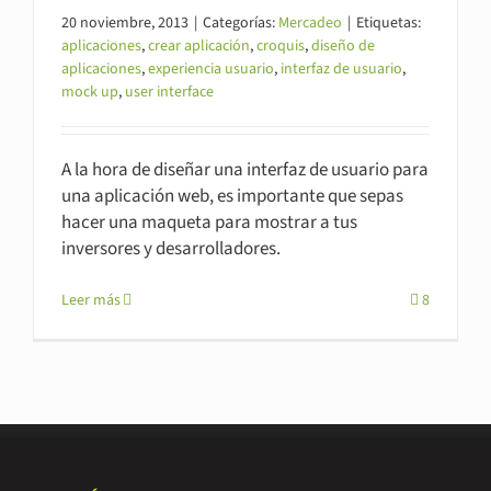
20 noviembre, 2013
|
Categorías:
Mercadeo
|
Etiquetas:
aplicaciones
,
crear aplicación
,
croquis
,
diseño de
aplicaciones
,
experiencia usuario
,
interfaz de usuario
,
mock up
,
user interface
A la hora de diseñar una interfaz de usuario para
una aplicación web, es importante que sepas
hacer una maqueta para mostrar a tus
inversores y desarrolladores.
Leer más
8