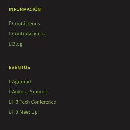
INFORMACIÓN
Contáctenos
Contrataciones
Blog
EVENTOS
Agrohack
Animus Summit
H3 Tech Conference
H3 Meet Up