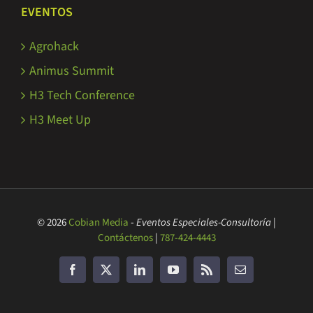
EVENTOS
Agrohack
Animus Summit
H3 Tech Conference
H3 Meet Up
© 2026
Cobian Media
-
Eventos Especiales-Consultoría
|
Contáctenos
|
787-424-4443
Facebook
Twitter
LinkedIn
YouTube
Rss
Correo
electrónico