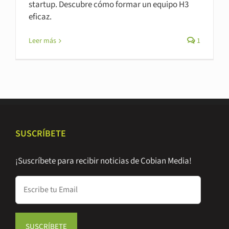
startup. Descubre cómo formar un equipo H3
eficaz.
Leer más
1
SUSCRÍBETE
¡Suscríbete para recibir noticias de Cobian Media!