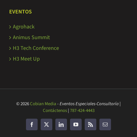
EVENTOS
Agrohack
Animus Summit
H3 Tech Conference
H3 Meet Up
© 2026
Cobian Media
-
Eventos Especiales-Consultoría
|
Contáctenos
|
787-424-4443
Facebook
Twitter
LinkedIn
YouTube
Rss
Correo
electrónico