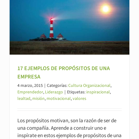
17 EJEMPLOS DE PROPÓSITOS DE UNA
EMPRESA
4 marzo, 2015
|
Categorías:
Cultura Organizacional
,
Emprendedor
,
Liderazgo
|
Etiquetas:
inspiracional
,
lealtad
,
misión
,
motivacional
,
valores
Los propósitos motivan, son la razón de ser de
una compañía. Aprende a construir uno e
inspírate en estos ejemplos de propósitos de una