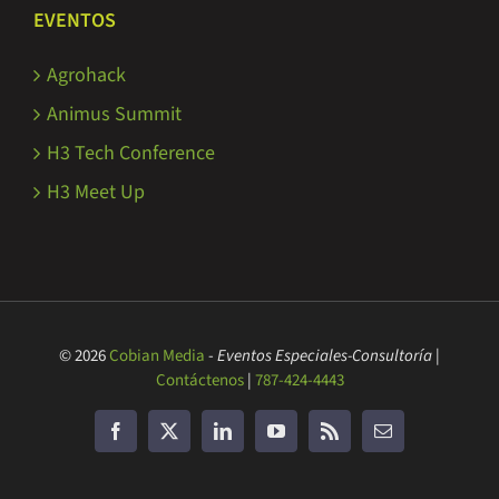
EVENTOS
Agrohack
Animus Summit
H3 Tech Conference
H3 Meet Up
© 2026
Cobian Media
-
Eventos Especiales-Consultoría
|
Contáctenos
|
787-424-4443
Facebook
Twitter
LinkedIn
YouTube
Rss
Correo
electrónico