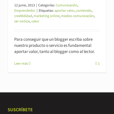
12 junio, 2013
|
Categorías:
Comunicación
,
Emprendedor
|
Etiquetas:
aportar valor
,
contenido
,
credibilidad
,
marketing online
,
medios comunicación
,
ser noticia
,
valor
Para conseguir que un blogger escriba sobre
nuestro producto o servicio es fundamental
aportar valor, tanto al blogger como al lector.
Leer más
1
SUSCRÍBETE