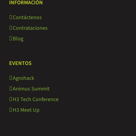
INFORMACIÓN
Contáctenos
Contrataciones
Blog
EVENTOS
Agrohack
Animus Summit
H3 Tech Conference
H3 Meet Up