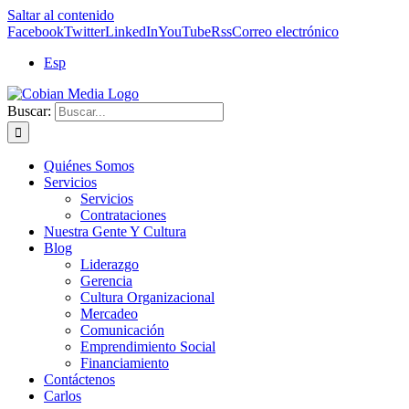
Saltar al contenido
Facebook
Twitter
LinkedIn
YouTube
Rss
Correo electrónico
Esp
Buscar:
Quiénes Somos
Servicios
Servicios
Contrataciones
Nuestra Gente Y Cultura
Blog
Liderazgo
Gerencia
Cultura Organizacional
Mercadeo
Comunicación
Emprendimiento Social
Financiamiento
Contáctenos
Carlos