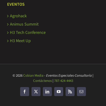
EVENTOS
Agrohack
Animus Summit
H3 Tech Conference
H3 Meet Up
© 2026
Cobian Media
-
Eventos Especiales-Consultoría
|
Contáctenos
|
787-424-4443
Facebook
Twitter
LinkedIn
YouTube
Rss
Correo
electrónico