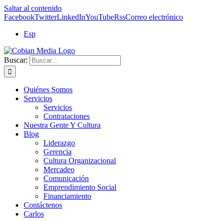
Saltar al contenido
Facebook
Twitter
LinkedIn
YouTube
Rss
Correo electrónico
Esp
Buscar:
Quiénes Somos
Servicios
Servicios
Contrataciones
Nuestra Gente Y Cultura
Blog
Liderazgo
Gerencia
Cultura Organizacional
Mercadeo
Comunicación
Emprendimiento Social
Financiamiento
Contáctenos
Carlos