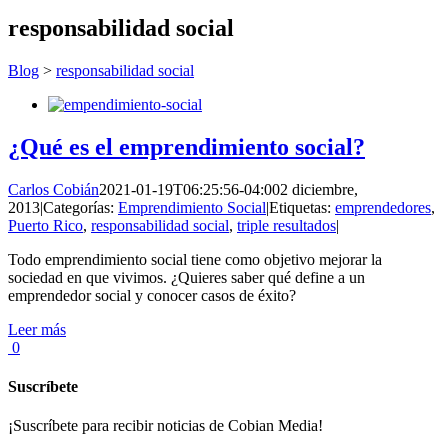
responsabilidad social
Blog
>
responsabilidad social
¿Qué es el emprendimiento social?
Carlos Cobián
2021-01-19T06:25:56-04:00
2 diciembre,
2013
|
Categorías:
Emprendimiento Social
|
Etiquetas:
emprendedores
,
Puerto Rico
,
responsabilidad social
,
triple resultados
|
Todo emprendimiento social tiene como objetivo mejorar la
sociedad en que vivimos. ¿Quieres saber qué define a un
emprendedor social y conocer casos de éxito?
Leer más
0
Suscríbete
¡Suscríbete para recibir noticias de Cobian Media!