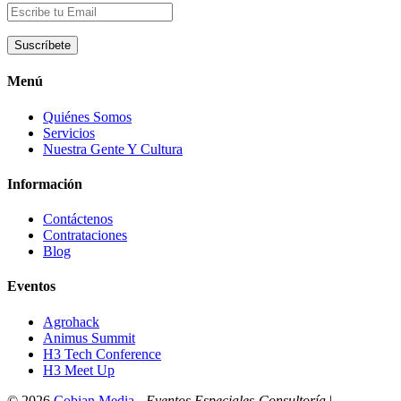
Menú
Quiénes Somos
Servicios
Nuestra Gente Y Cultura
Información
Contáctenos
Contrataciones
Blog
Eventos
Agrohack
Animus Summit
H3 Tech Conference
H3 Meet Up
© 2026
Cobian Media
-
Eventos Especiales-Consultoría
|