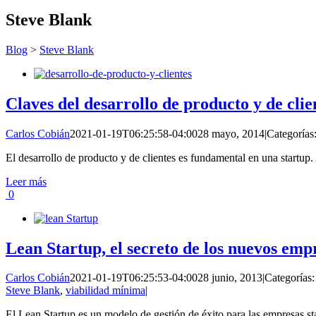
Steve Blank
Blog
>
Steve Blank
Claves del desarrollo de producto y de clie
Carlos Cobián
2021-01-19T06:25:58-04:00
28 mayo, 2014
|
Categorías
El desarrollo de producto y de clientes es fundamental en una startup.
Leer más
0
Lean Startup, el secreto de los nuevos emp
Carlos Cobián
2021-01-19T06:25:53-04:00
28 junio, 2013
|
Categorías
Steve Blank
,
viabilidad mínima
|
El Lean Startup es un modelo de gestión de éxito para las empresas st