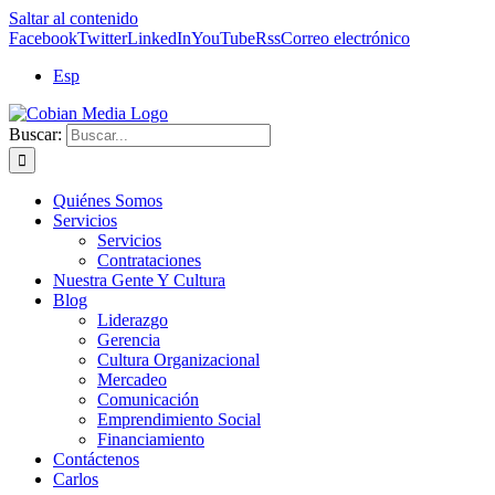
Saltar al contenido
Facebook
Twitter
LinkedIn
YouTube
Rss
Correo electrónico
Esp
Buscar:
Quiénes Somos
Servicios
Servicios
Contrataciones
Nuestra Gente Y Cultura
Blog
Liderazgo
Gerencia
Cultura Organizacional
Mercadeo
Comunicación
Emprendimiento Social
Financiamiento
Contáctenos
Carlos