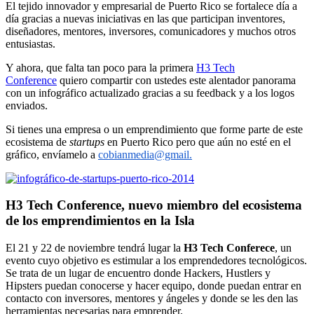
El tejido innovador y empresarial de Puerto Rico se fortalece día a
día gracias a nuevas iniciativas en las que participan inventores,
diseñadores, mentores, inversores, comunicadores y muchos otros
entusiastas.
Y ahora, que falta tan poco para la primera
H3 Tech
Conference
quiero compartir con ustedes este alentador panorama
con un infográfico actualizado gracias a su feedback y a los logos
enviados.
Si tienes una empresa o un emprendimiento que forme parte de este
ecosistema de
startups
en Puerto Rico pero que aún no esté en el
gráfico, envíamelo a
cobianmedia@gmail.
H3 Tech Conference, nuevo miembro del ecosistema
de los emprendimientos en la Isla
El 21 y 22 de noviembre tendrá lugar la
H3 Tech Conferece
, un
evento cuyo objetivo es estimular a los emprendedores tecnológicos.
Se trata de un lugar de encuentro donde Hackers, Hustlers y
Hipsters puedan conocerse y hacer equipo, donde puedan entrar en
contacto con inversores, mentores y ángeles y donde se les den las
herramientas necesarias para emprender.