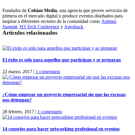
Fundador de
Cobian Media
, una agencia que provee servicios de
primera en el mercado digital y produce eventos diseñados para
inspirar a diferentes sectores de la comunidad como
Animus
Summit
,
H3 Tech Conference
y
Agrohack
.
Artículos relacionados
El éxito es solo para aquellos que participan y se preparan
22 marzo, 2017
|
1 comentario
¿Cómo empezar un proyecto empresarial sin que las excusas
nos detengan?
28 febrero, 2017
|
1 comentario
14 consejos para hacer networking profesional en eventos