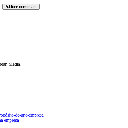
obian Media!
na empresa