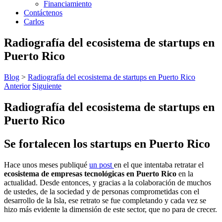
Financiamiento
Contáctenos
Carlos
Radiografía del ecosistema de startups en
Puerto Rico
Blog
>
Radiografía del ecosistema de startups en Puerto Rico
Anterior
Siguiente
Radiografía del ecosistema de startups en
Puerto Rico
Se fortalecen los startups en Puerto Rico
Hace unos meses publiqué
un post
en el que intentaba retratar el
ecosistema de empresas tecnológicas en Puerto Rico
en la
actualidad. Desde entonces, y gracias a la colaboración de muchos
de ustedes, de la sociedad y de personas comprometidas con el
desarrollo de la Isla, ese retrato se fue completando y cada vez se
hizo más evidente la dimensión de este sector, que no para de crecer.