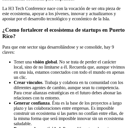
La H3 Tech Conference nace con la vocación de ser otra pieza de
este ecosistema, apoyar a los jóvenes, innovar y actualizarnos y
apostar por el desarrollo tecnológico y económico de la Isla.
¿Como fortalecer el ecosistema de startups en Puerto
Rico?
Para que este sector siga desarrollándose y se consolide, hay 9
claves:
Tener una
visión global
. No se trata de perder el carácter
local, sino de no limitarse a él. Recuerda que, aunque vivimos
en una isla, estamos conectados con todo el mundo en apenas
un clic.
Crear vínculos
. Trabaja y colabora en tu comunidad con los
diferentes agentes de cambio, aunque sean tu competencia.
Para crear alianzas estratégicas en el futuro debes abonar las
relaciones con tu entorno.
Generar confianza
. Ésta es la base de los proyectos a largo
plazo y las colaboraciones entre empresas. Es imposible
construir un ecosistema si las partes no confían entre ellas, de
la misma forma que será imposible innovar sin un ecosistema
saludable.