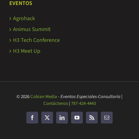
EVENTOS
Agrohack
Animus Summit
H3 Tech Conference
H3 Meet Up
© 2026
Cobian Media
-
Eventos Especiales-Consultoría
|
Contáctenos
|
787-424-4443
Facebook
Twitter
LinkedIn
YouTube
Rss
Correo
electrónico