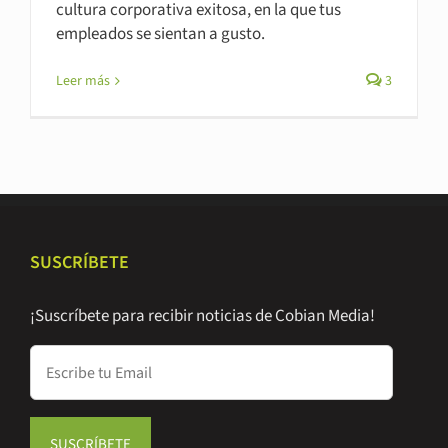
cultura corporativa exitosa, en la que tus
empleados se sientan a gusto.
Leer más
3
SUSCRÍBETE
¡Suscríbete para recibir noticias de Cobian Media!