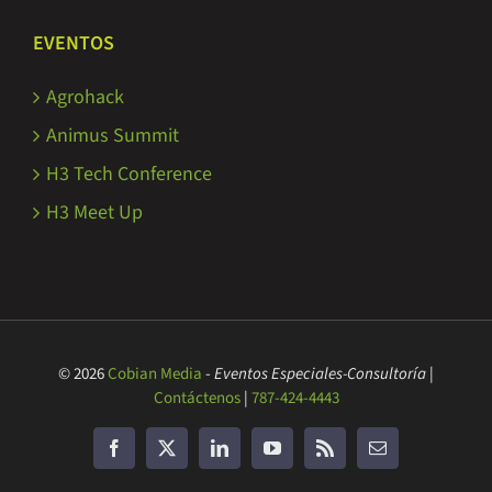
EVENTOS
Agrohack
Animus Summit
H3 Tech Conference
H3 Meet Up
© 2026
Cobian Media
-
Eventos Especiales-Consultoría
|
Contáctenos
|
787-424-4443
Facebook
Twitter
LinkedIn
YouTube
Rss
Correo
electrónico