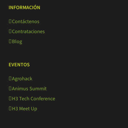
INFORMACIÓN
Contáctenos
Contrataciones
Blog
EVENTOS
Agrohack
Animus Summit
H3 Tech Conference
H3 Meet Up