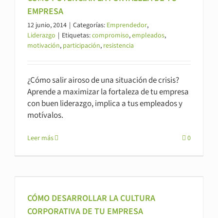
EMPRESA
12 junio, 2014
|
Categorías:
Emprendedor
,
Liderazgo
|
Etiquetas:
compromiso
,
empleados
,
motivación
,
participación
,
resistencia
¿Cómo salir airoso de una situación de crisis?
Aprende a maximizar la fortaleza de tu empresa
con buen liderazgo, implica a tus empleados y
motívalos.
Leer más
0
CÓMO DESARROLLAR LA CULTURA
CORPORATIVA DE TU EMPRESA