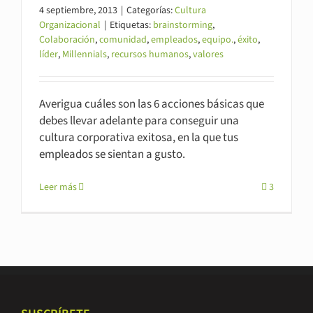
4 septiembre, 2013
|
Categorías:
Cultura
Organizacional
|
Etiquetas:
brainstorming
,
Colaboración
,
comunidad
,
empleados
,
equipo.
,
éxito
,
líder
,
Millennials
,
recursos humanos
,
valores
Averigua cuáles son las 6 acciones básicas que
debes llevar adelante para conseguir una
cultura corporativa exitosa, en la que tus
empleados se sientan a gusto.
Leer más
3