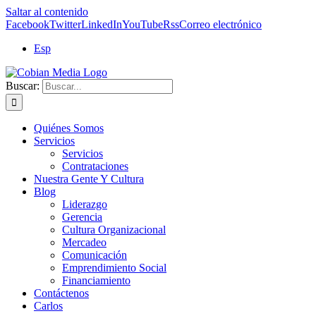
Saltar al contenido
Facebook
Twitter
LinkedIn
YouTube
Rss
Correo electrónico
Esp
Buscar:
Quiénes Somos
Servicios
Servicios
Contrataciones
Nuestra Gente Y Cultura
Blog
Liderazgo
Gerencia
Cultura Organizacional
Mercadeo
Comunicación
Emprendimiento Social
Financiamiento
Contáctenos
Carlos