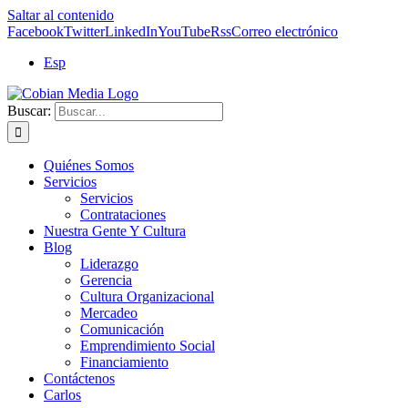
Saltar al contenido
Facebook
Twitter
LinkedIn
YouTube
Rss
Correo electrónico
Esp
Buscar:
Quiénes Somos
Servicios
Servicios
Contrataciones
Nuestra Gente Y Cultura
Blog
Liderazgo
Gerencia
Cultura Organizacional
Mercadeo
Comunicación
Emprendimiento Social
Financiamiento
Contáctenos
Carlos