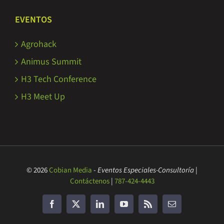
EVENTOS
Agrohack
Animus Summit
H3 Tech Conference
H3 Meet Up
© 2026
Cobian Media
-
Eventos Especiales-Consultoría
|
Contáctenos
|
787-424-4443
Facebook
Twitter
LinkedIn
YouTube
Rss
Correo
electrónico