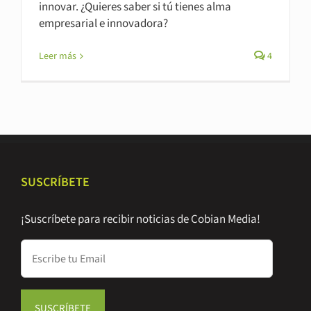
innovar. ¿Quieres saber si tú tienes alma
empresarial e innovadora?
Leer más
4
SUSCRÍBETE
¡Suscríbete para recibir noticias de Cobian Media!