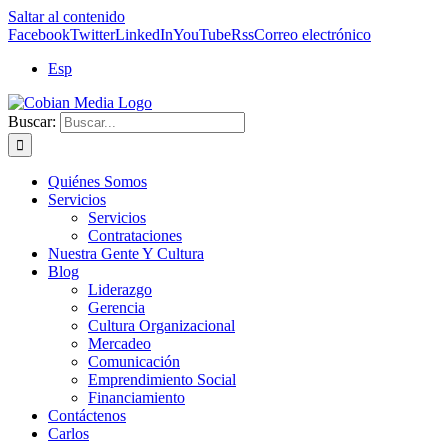
Saltar al contenido
Facebook
Twitter
LinkedIn
YouTube
Rss
Correo electrónico
Esp
Buscar:
Quiénes Somos
Servicios
Servicios
Contrataciones
Nuestra Gente Y Cultura
Blog
Liderazgo
Gerencia
Cultura Organizacional
Mercadeo
Comunicación
Emprendimiento Social
Financiamiento
Contáctenos
Carlos