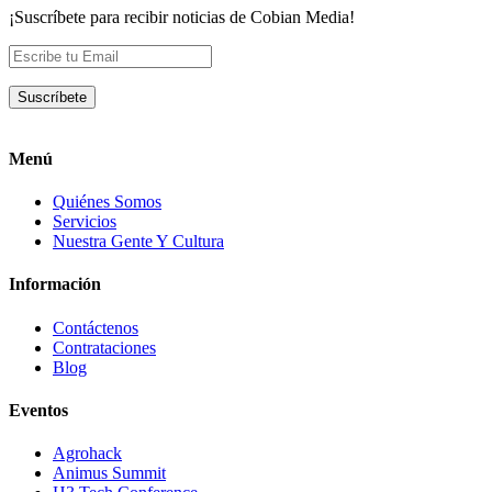
¡Suscríbete para recibir noticias de Cobian Media!
Menú
Quiénes Somos
Servicios
Nuestra Gente Y Cultura
Información
Contáctenos
Contrataciones
Blog
Eventos
Agrohack
Animus Summit