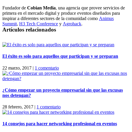
Fundador de
Cobian Media
, una agencia que provee servicios de
primera en el mercado digital y produce eventos diseñados para
inspirar a diferentes sectores de la comunidad como
Animus
Summit
,
H3 Tech Conference
y
Agrohack
.
Artículos relacionados
El éxito es solo para aquellos que participan y se preparan
22 marzo, 2017
|
1 comentario
¿Cómo empezar un proyecto empresarial sin que las excusas
nos detengan?
28 febrero, 2017
|
1 comentario
14 consejos para hacer networking profesional en eventos