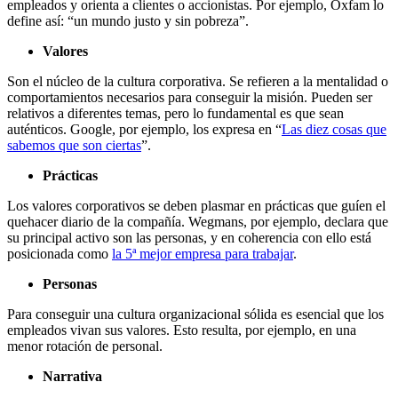
empleados y orienta a clientes o accionistas. Por ejemplo, Oxfam lo
define así: “un mundo justo y sin pobreza”.
Valores
Son el núcleo de la cultura corporativa. Se refieren a la mentalidad o
comportamientos necesarios para conseguir la misión. Pueden ser
relativos a diferentes temas, pero lo fundamental es que sean
auténticos. Google, por ejemplo, los expresa en “
Las diez cosas que
sabemos que son ciertas
”.
Prácticas
Los valores corporativos se deben plasmar en prácticas que guíen el
quehacer diario de la compañía. Wegmans, por ejemplo, declara que
su principal activo son las personas, y en coherencia con ello está
posicionada como
la 5ª mejor empresa para trabajar
.
Personas
Para conseguir una cultura organizacional sólida es esencial que los
empleados vivan sus valores. Esto resulta, por ejemplo, en una
menor rotación de personal.
Narrativa