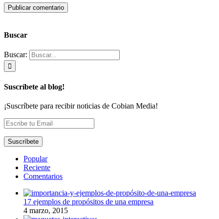
Buscar
Buscar:
Suscríbete al blog!
¡Suscríbete para recibir noticias de Cobian Media!
Popular
Reciente
Comentarios
17 ejemplos de propósitos de una empresa
4 marzo, 2015