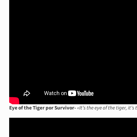
Eye of the Tiger por Survivor-
«It’s the eye of the tiger, it’s