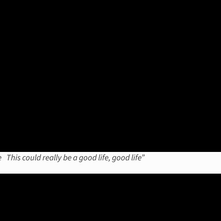
 This could really be a good life, good life”