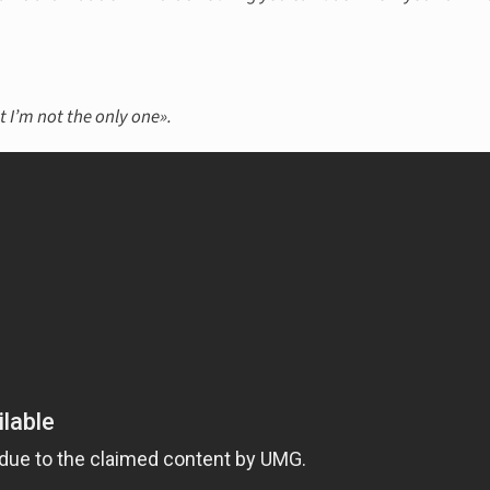
 I’m not the only one».