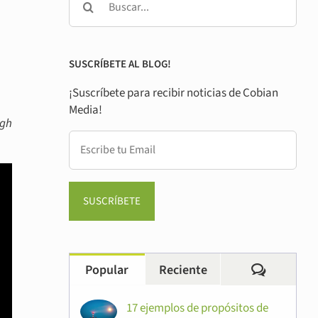
SUSCRÍBETE AL BLOG!
¡Suscríbete para recibir noticias de Cobian
Media!
ugh
Comentar
Popular
Reciente
17 ejemplos de propósitos de