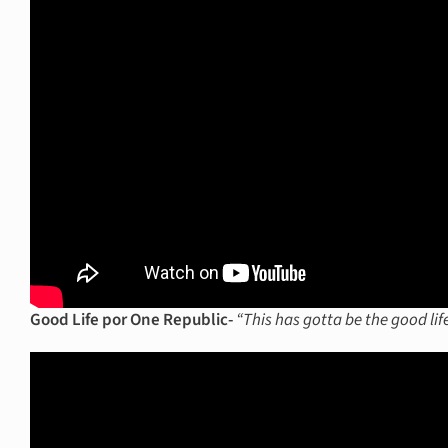
Good Life por One Republic-
“This has gotta be the good life