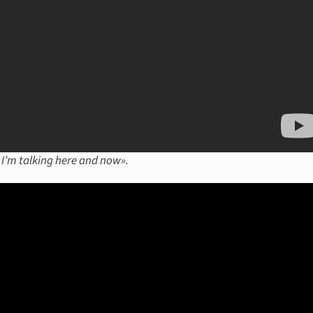
I’m talking here and now».