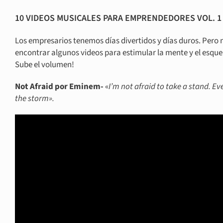
10 VIDEOS MUSICALES PARA EMPRENDEDORES VOL. 1
Los empresarios tenemos días divertidos y días duros. Pero
encontrar algunos videos para estimular la mente y el esque
Sube el volumen!
Not Afraid por Eminem-
«
I’m not afraid to take a stand. 
the storm».