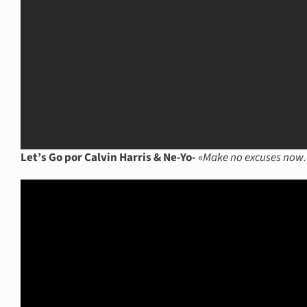
Let’s Go por Calvin Harris & Ne-Yo-
«
Make no excuses now. 